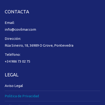
CONTACTA
Email:
info@covilmar.com
Dirección:
Rúa Sineiro, 18, 36989 O Grove, Pontevedra
Teléfono:
+34 986 73 02 75
LEGAL
Aviso Legal
Politica de Privacidad