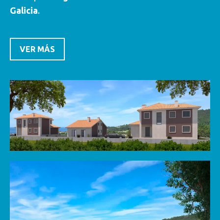
Galicia
.
VER MÁS