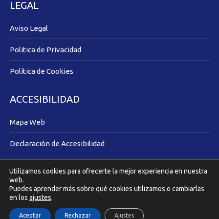
LEGAL
Aviso Legal
Politica de Privacidad
Política de Cookies
ACCESIBILIDAD
Mapa Web
Declaración de Accesibilidad
Utilizamos cookies para ofrecerte la mejor experiencia en nuestra
Covilmar Promotora Inmobiliaria © 2025 |
Acuarel.es
web.
Puedes aprender más sobre qué cookies utilizamos o cambiarlas
en los
ajustes
.
Aceptar
Rechazar
Ajustes