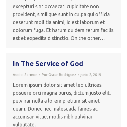
excepturi sint occaecati cupiditate non
provident, similique sunt in culpa qui officia
deserunt mollitia animi, id est laborum et
dolorum fuga. Et harum quidem rerum facilis
est et expedita distinctio. On the other…
In The Service of God
Audio
,
Sermon
Por
Oscar Rodriguez
junio 2, 2019
Lorem ipsum dolor sit amet leo ultrices
posuere orci magna purus, dictum justo elit,
pulvinar nulla a lorem pretium sit amet
quam. Donec nec malesuada fames ac
accumsan vitae, mollis nibh pulvinar
vulputate.