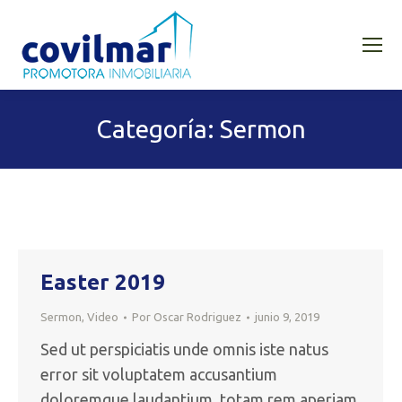
Categoría:
Sermon
Easter 2019
Sermon
,
Video
Por
Oscar Rodriguez
junio 9, 2019
Sed ut perspiciatis unde omnis iste natus
error sit voluptatem accusantium
doloremque laudantium, totam rem aperiam,