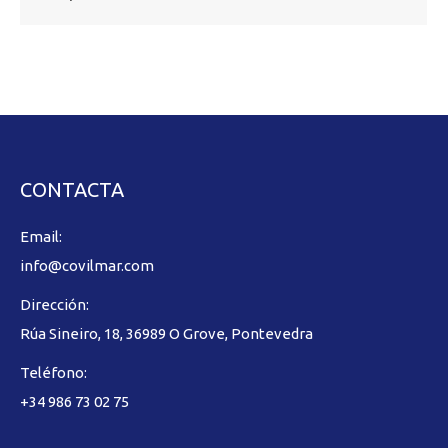
CONTACTA
Email:
info@covilmar.com
Dirección:
Rúa Sineiro, 18, 36989 O Grove, Pontevedra
Teléfono:
+34 986 73 02 75